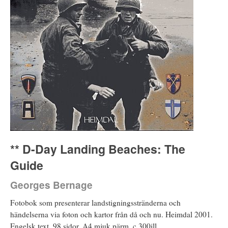
** D-Day Landing Beaches: The
Guide
Georges Bernage
Fotobok som presenterar landstigningsstränderna och
händelserna via foton och kartor från då och nu. Heimdal 2001.
Engelsk text. 98 sidor, A4 mjuk pärm. c 300ill.