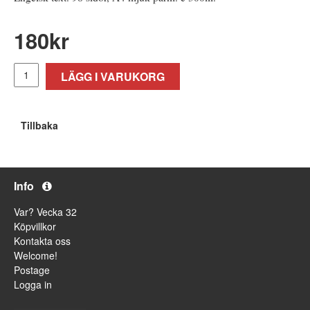
180
kr
LÄGG I VARUKORG
Tillbaka
Info
Var? Vecka 32
Köpvillkor
Kontakta oss
Welcome!
Postage
Logga in