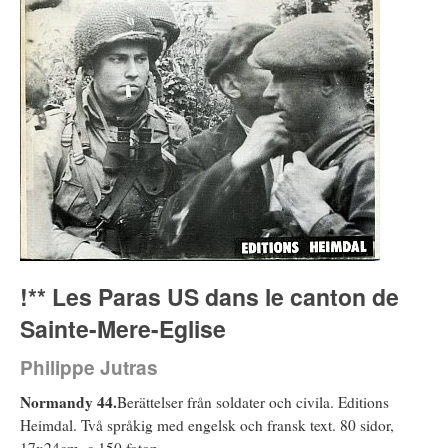
!** Les Paras US dans le canton de
Sainte-Mere-Eglise
Philippe Jutras
Normandy 44.
Berättelser från soldater och civila. Editions
Heimdal. Två språkig med engelsk och fransk text. 80 sidor,
17x24cm. c 150 foton.