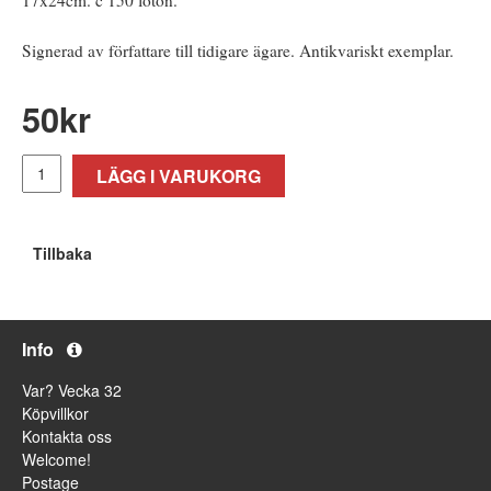
Signerad av författare till tidigare ägare. Antikvariskt exemplar.
50
kr
LÄGG I VARUKORG
Tillbaka
Info
Var? Vecka 32
Köpvillkor
Kontakta oss
Welcome!
Postage