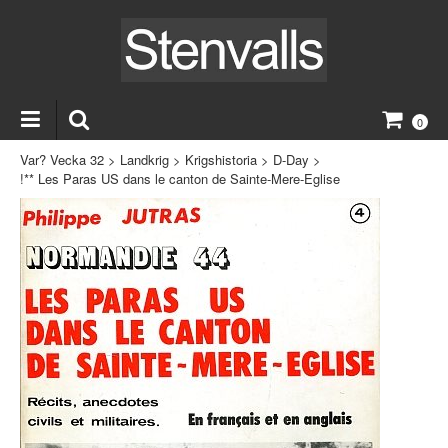
0
Var? Vecka 32
>
Landkrig
>
Krigshistoria
>
D-Day
>
!** Les Paras US dans le canton de Sainte-Mere-Eglise