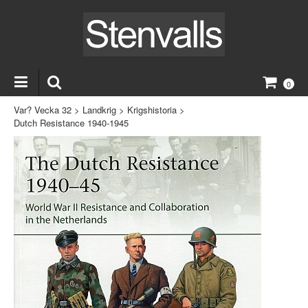
0
Var? Vecka 32
>
Landkrig
>
Krigshistoria
>
Dutch Resistance 1940-1945