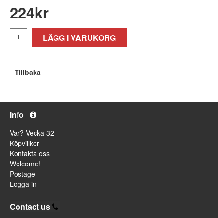
224
kr
LÄGG I VARUKORG
Tillbaka
Info
Var? Vecka 32
Köpvillkor
Kontakta oss
Welcome!
Postage
Logga in
Contact us