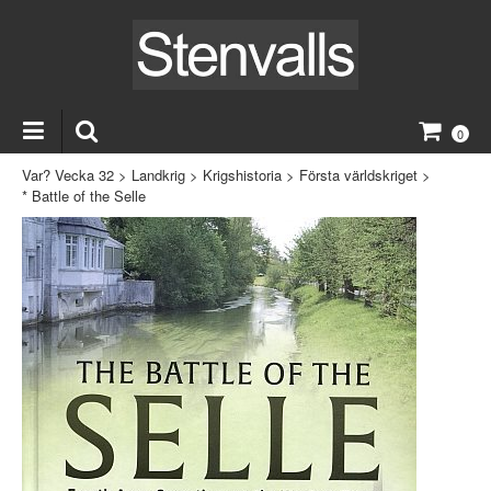
0
Var? Vecka 32
>
Landkrig
>
Krigshistoria
>
Första världskriget
>
* Battle of the Selle