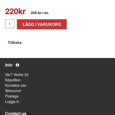
220
kr
395 kr
/ st.
LÄGG I VARUKORG
Tillbaka
Info
Var? Vecka 32
Köpvillkor
Kontakta oss
Welcome!
Postage
Logga in
Contact us