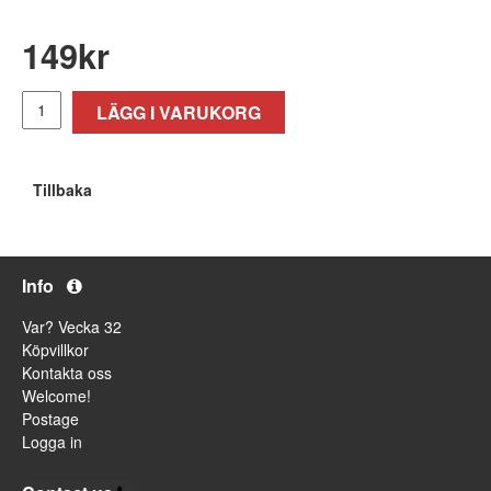
149
kr
LÄGG I VARUKORG
Tillbaka
Info
Var? Vecka 32
Köpvillkor
Kontakta oss
Welcome!
Postage
Logga in