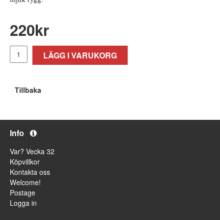
220
kr
LÄGG I VARUKORG
Tillbaka
Info
Var? Vecka 32
Köpvillkor
Kontakta oss
Welcome!
Postage
Logga in