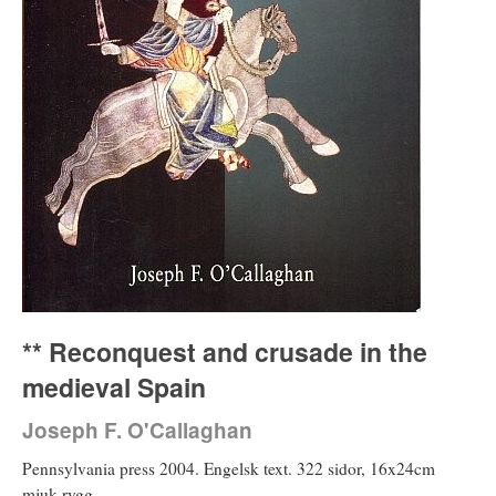
** Reconquest and crusade in the
medieval Spain
Joseph F. O'Callaghan
Pennsylvania press 2004. Engelsk text. 322 sidor, 16x24cm
mjuk rygg.