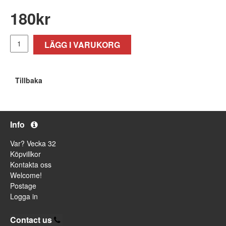
180
kr
LÄGG I VARUKORG
Tillbaka
Info
Var? Vecka 32
Köpvillkor
Kontakta oss
Welcome!
Postage
Logga in
Contact us