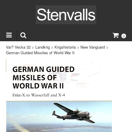
0
Var? Vecka 32
>
Landkrig
>
Krigshistoria
>
New Vanguard
>
German Guided Missiles of World War II