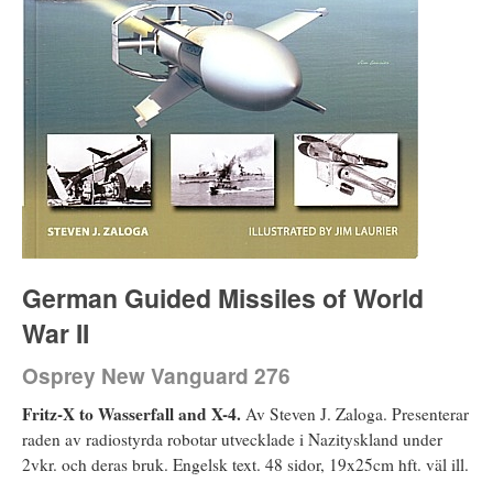
German Guided Missiles of World
War II
Osprey New Vanguard 276
Fritz-X to Wasserfall and X-4.
Av Steven J. Zaloga. Presenterar
raden av radiostyrda robotar utvecklade i Nazityskland under
2vkr. och deras bruk. Engelsk text. 48 sidor, 19x25cm hft. väl ill.