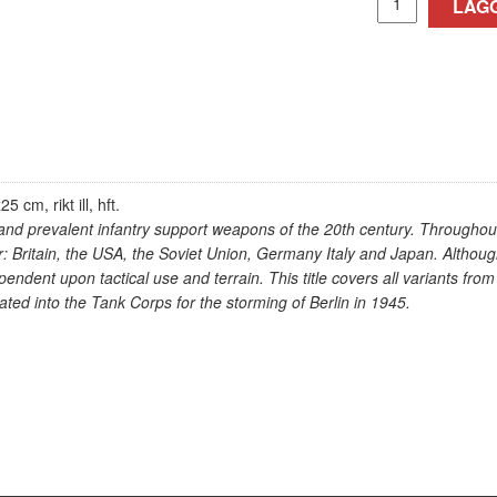
LÄGG
 cm, rikt ill, hft.
and prevalent infantry support weapons of the 20th century. Throughout 
: Britain, the USA, the Soviet Union, Germany Italy and Japan. Althoug
endent upon tactical use and terrain. This title covers all variants fr
ted into the Tank Corps for the storming of Berlin in 1945.