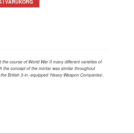
 I VARUKORG
the course of World War II many different varieties of
h the concept of the mortar was similar throughout
om the British 3-in.-equipped 'Heavy Weapon Companies',