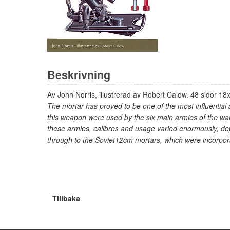
Beskrivning
Av John Norris, illustrerad av Robert Calow. 48 sidor 18x25
The mortar has proved to be one of the most influential 
this weapon were used by the six main armies of the war
these armies, calibres and usage varied enormously, dep
through to the Soviet12cm mortars, which were incorpora
Tillbaka