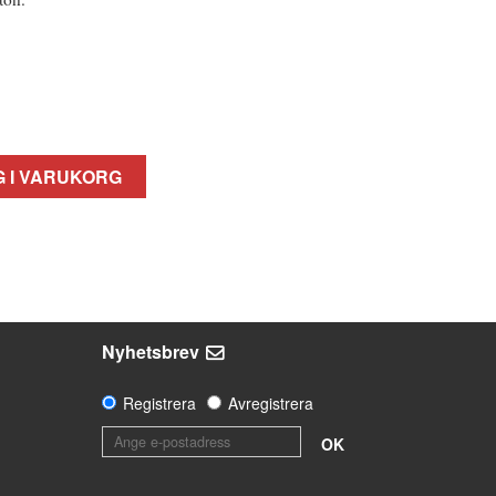
 I VARUKORG
Nyhetsbrev
Registrera
Avregistrera
OK