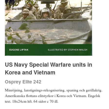
US Navy Special Warfare units in
Korea and Vietnam
Osprey Elite 242
Minröjning, lanstignings-rekognisering, spaning och gerillakrig.
Amerikanska flottans elitstyrkor i Korea och Vietnam. Engelsk
text. 18x24cm hft. 64 sidor c 70 ill.