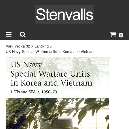
0
Var? Vecka 32
>
Landkrig
>
US Navy Special Warfare units in Korea and Vietnam