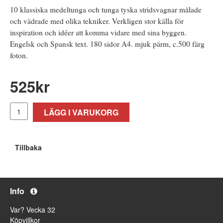
10 klassiska medeltunga och tunga tyska stridsvagnar målade
och vädrade med olika tekniker. Verkligen stor källa för
inspiration och idéer att komma vidare med sina byggen.
Engelsk och Spansk text. 180 sidor A4. mjuk pärm, c.500 färg
foton.
525
kr
LÄGG I VARUKORG
Tillbaka
Info
Var? Vecka 32
Köpvillkor