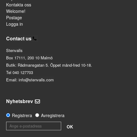
Kontakta oss
Welcome!
Postage
Logga in
Contact us
Stenvalls
Box 17111, 200 10 Malmö
Butik: Rådmansgatan 5. Öppet månd-fred 10-18.
Tel 040 127703
Email: info@stenvalls.com
Nyhetsbrev
Registrera
Avregistrera
OK