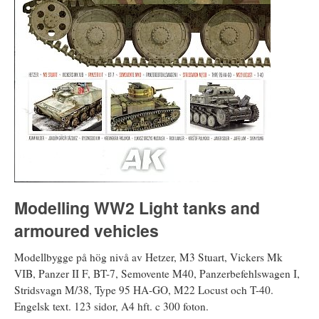
Modelling WW2 Light tanks and
armoured vehicles
Modellbygge på hög nivå av Hetzer, M3 Stuart, Vickers Mk
VIB, Panzer II F, BT-7, Semovente M40, Panzerbefehlswagen I,
Stridsvagn M/38, Type 95 HA-GO, M22 Locust och T-40.
Engelsk text. 123 sidor, A4 hft. c 300 foton.