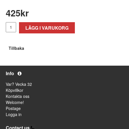
425
kr
LÄGG I VARUKORG
Tillbaka
Info
Var? Vecka 32
Köpvillkor
Kontakta oss
Welcome!
Postage
Logga in
Contact us