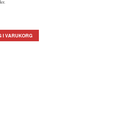
ler.
 I VARUKORG