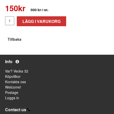
150
kr
900 kr
/ st.
LÄGG I VARUKORG
Tillbaka
Info
Var? Vecka 32
Köpvillkor
Kontakta oss
Welcome!
Postage
Logga in
Contact us