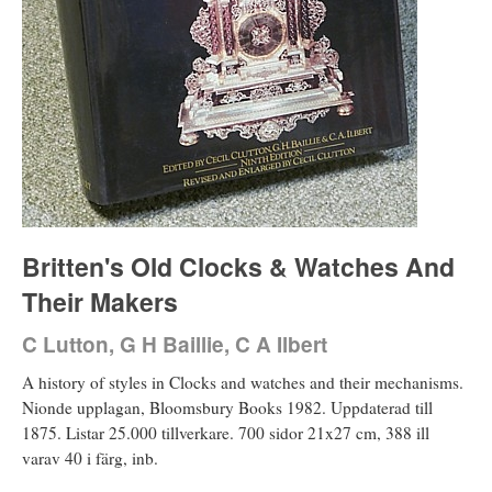
Britten's Old Clocks & Watches And
Their Makers
C Lutton, G H Baillie, C A Ilbert
A history of styles in Clocks and watches and their mechanisms.
Nionde upplagan, Bloomsbury Books 1982. Uppdaterad till
1875. Listar 25.000 tillverkare. 700 sidor 21x27 cm, 388 ill
varav 40 i färg, inb.