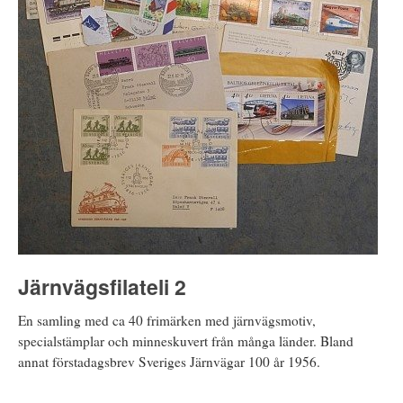
Järnvägsfilateli 2
En samling med ca 40 frimärken med järnvägsmotiv,
specialstämplar och minneskuvert från många länder. Bland
annat förstadagsbrev Sveriges Järnvägar 100 år 1956.