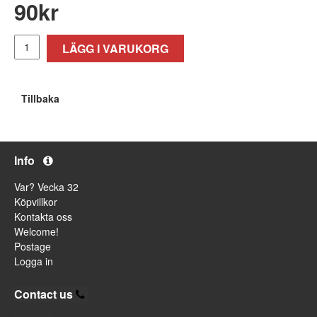
90
kr
LÄGG I VARUKORG
Tillbaka
Info
Var? Vecka 32
Köpvillkor
Kontakta oss
Welcome!
Postage
Logga in
Contact us