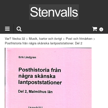
0
Var? Vecka 32
>
Musik, kartor och övrigt
>
Post och frimärken
>
Posthistoria från några skånska lantpoststationer. Del 2