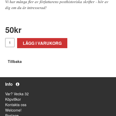
Vi har många fler av författarens posthistoriska skrifter - hör av
dig om du är intresserad!
50
kr
LÄGG I VARUKORG
Tillbaka
Info
Var? Vecka 32
Köpvillkor
Kontakta oss
Welcome!
Postage