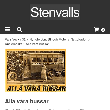
0
Var? Vecka 32
>
Nyttofordon, Bil och Motor
>
Nyttofordon
>
Antikvariskt
>
Alla våra bussar
Alla våra bussar