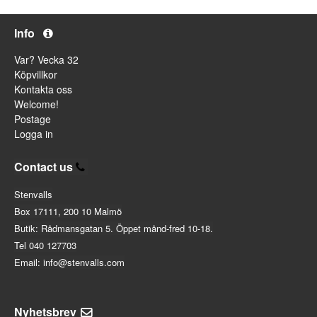
Info
Var? Vecka 32
Köpvillkor
Kontakta oss
Welcome!
Postage
Logga in
Contact us
Stenvalls
Box 17111, 200 10 Malmö
Butik: Rådmansgatan 5. Öppet månd-fred 10-18.
Tel 040 127703
Email: info@stenvalls.com
Nyhetsbrev