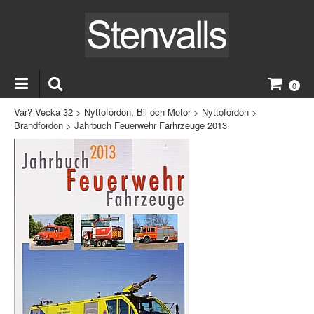
0
Var? Vecka 32
>
Nyttofordon, Bil och Motor
>
Nyttofordon
>
Brandfordon
>
Jahrbuch Feuerwehr Farhrzeuge 2013