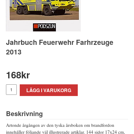
Jahrbuch Feuerwehr Farhrzeuge
2013
168
kr
LÄGG I VARUKORG
Beskrivning
Artonde årgången av den tyska årsboken om brandfordon
innehåller följande väl illustrerade artiklar. 144 sidor 17x24 cm,