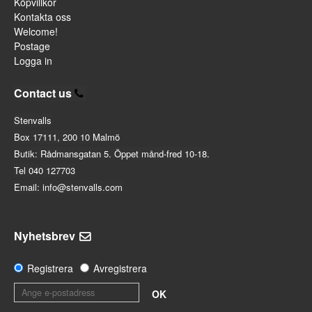
Köpvillkor
Kontakta oss
Welcome!
Postage
Logga in
Contact us
Stenvalls
Box 17111, 200 10 Malmö
Butik: Rådmansgatan 5. Öppet månd-fred 10-18.
Tel 040 127703
Email: info@stenvalls.com
Nyhetsbrev
Registrera
Avregistrera
OK