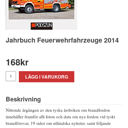
Jahrbuch Feuerwehrfahrzeuge 2014
168
kr
LÄGG I VARUKORG
Beskrivning
Nittonde årgången av den tyska årsboken om brandfordon
innehåller framför allt foton och data om nya fordon vid tyskt
brandförsvar, 19 sidor om utländska nyheter, samt följande