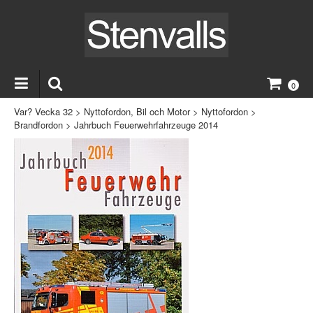
0
Var? Vecka 32
>
Nyttofordon, Bil och Motor
>
Nyttofordon
>
Brandfordon
>
Jahrbuch Feuerwehrfahrzeuge 2014