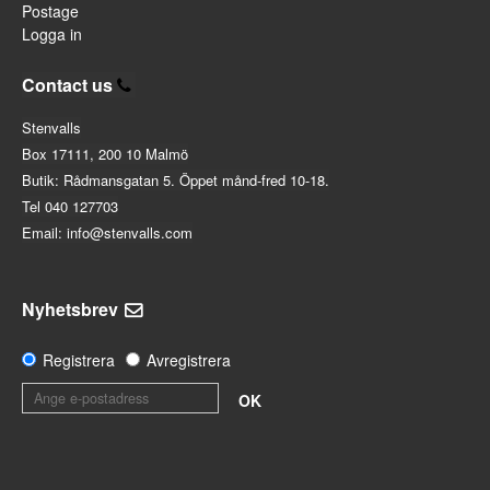
Postage
Logga in
Contact us
Stenvalls
Box 17111, 200 10 Malmö
Butik: Rådmansgatan 5. Öppet månd-fred 10-18.
Tel 040 127703
Email: info@stenvalls.com
Nyhetsbrev
Registrera
Avregistrera
OK