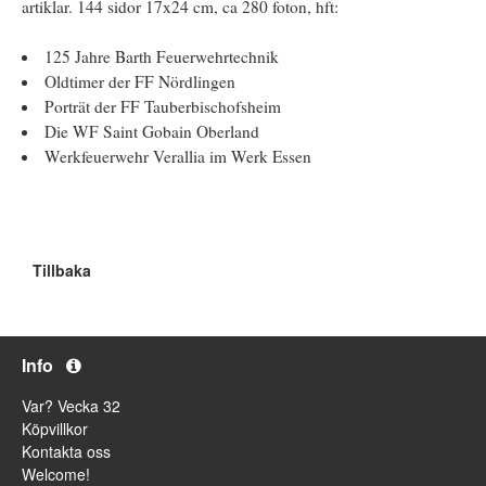
artiklar. 144 sidor 17x24 cm, ca 280 foton, hft:
125 Jahre Barth Feuerwehrtechnik
Oldtimer der FF Nördlingen
Porträt der FF Tauberbischofsheim
Die WF Saint Gobain Oberland
Werkfeuerwehr Verallia im Werk Essen
Tillbaka
Info
Var? Vecka 32
Köpvillkor
Kontakta oss
Welcome!