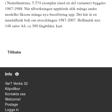
i Nederländerna. 5.574 exemplar (med en del varianter) byggdes
1967-1988. När tillverkningen upphörde dök många andra
modeller liksom många nya bussföretag upp. Det här är en
innehållsrik bok om utvecklingen 1987-2007. Holländsk text.
148 sidor A4, ca 300 färgbilder, kart.
Tillbaka
Info
Var? Vecka 32
Köpvillkor
Kontakta oss
Welcome!
Postage
Logga in