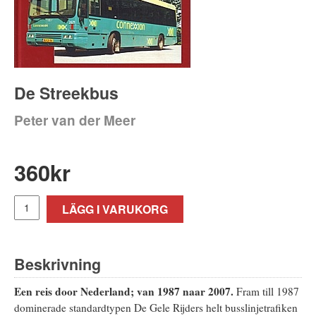
De Streekbus
Peter van der Meer
360
kr
LÄGG I VARUKORG
Beskrivning
Een reis door Nederland; van 1987 naar 2007.
Fram till 1987
dominerade standardtypen De Gele Rijders helt busslinjetrafiken