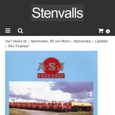
0
Var? Vecka 32
>
Nyttofordon, Bil och Motor
>
Nyttofordon
>
Lastbilar
>
ASJ Fruehauf