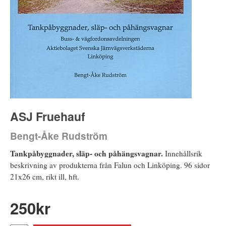
ASJ Fruehauf
Bengt-Åke Rudström
Tankpåbyggnader, släp- och påhängsvagnar.
Innehållsrik
beskrivning av produkterna från Falun och Linköping. 96 sidor
21x26 cm, rikt ill, hft.
250
kr