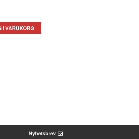
 I VARUKORG
Nyhetsbrev