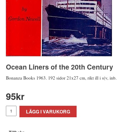
Ocean Liners of the 20th Century
Bonanza Books 1963. 192 sidor 21x27 cm, rikt ill i s(v, inb.
95
kr
LÄGG I VARUKORG