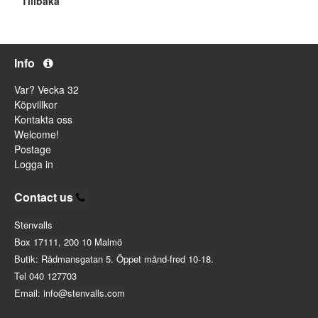
Tillbaka
Info
Var? Vecka 32
Köpvillkor
Kontakta oss
Welcome!
Postage
Logga in
Contact us
Stenvalls
Box 17111, 200 10 Malmö
Butik: Rådmansgatan 5. Öppet månd-fred 10-18.
Tel 040 127703
Email: info@stenvalls.com