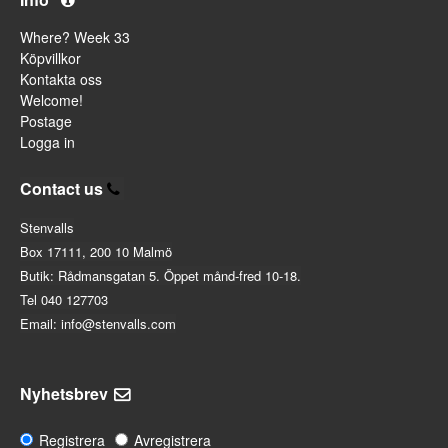
Where? Week 33
Köpvillkor
Kontakta oss
Welcome!
Postage
Logga in
Contact us
Stenvalls
Box 17111, 200 10 Malmö
Butik: Rådmansgatan 5. Öppet månd-fred 10-18.
Tel 040 127703
Email: info@stenvalls.com
Nyhetsbrev
Registrera
Avregistrera