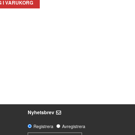
 I VARUKORG
Nyhetsbrev
Registrera
Avregistrera