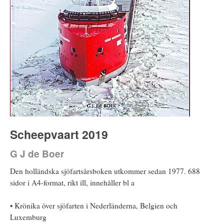
Scheepvaart 2019
G J de Boer
Den holländska sjöfartsårsboken utkommer sedan 1977. 688
sidor i A4-format, rikt ill, innehåller bl a
• Krönika över sjöfarten i Nederländerna, Belgien och
Luxemburg