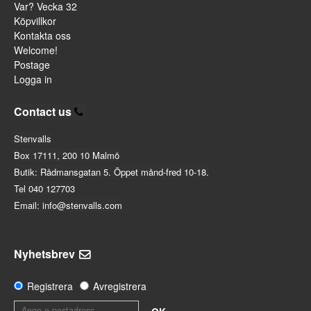
Var? Vecka 32
Köpvillkor
Kontakta oss
Welcome!
Postage
Logga in
Contact us
Stenvalls
Box 17111, 200 10 Malmö
Butik: Rådmansgatan 5. Öppet månd-fred 10-18.
Tel 040 127703
Email: info@stenvalls.com
Nyhetsbrev
Registrera
Avregistrera