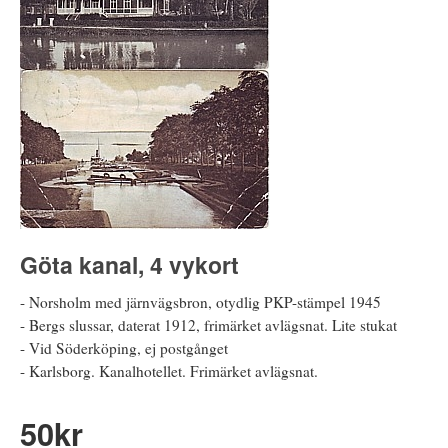
Göta kanal, 4 vykort
- Norsholm med järnvägsbron, otydlig PKP-stämpel 1945
- Bergs slussar, daterat 1912, frimärket avlägsnat. Lite stukat
- Vid Söderköping, ej postgånget
- Karlsborg. Kanalhotellet. Frimärket avlägsnat.
50
kr