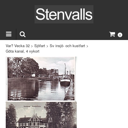
0
Var? Vecka 32
>
Sjöfart
>
Sv insjö- och kustfart
>
Göta kanal, 4 vykort