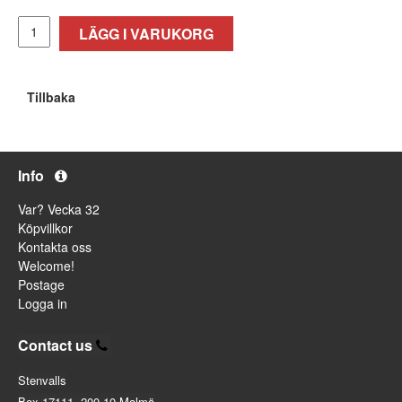
LÄGG I VARUKORG
Tillbaka
Info
Var? Vecka 32
Köpvillkor
Kontakta oss
Welcome!
Postage
Logga in
Contact us
Stenvalls
Box 17111, 200 10 Malmö