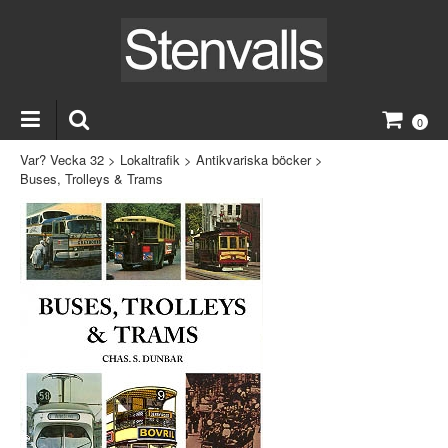
0
Var? Vecka 32
>
Lokaltrafik
>
Antikvariska böcker
>
Buses, Trolleys & Trams