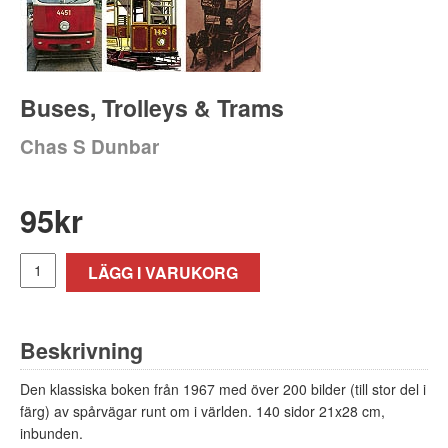
Buses, Trolleys & Trams
Chas S Dunbar
95
kr
LÄGG I VARUKORG
Beskrivning
Den klassiska boken från 1967 med över 200 bilder (till stor del i
färg) av spårvägar runt om i världen. 140 sidor 21x28 cm,
inbunden.