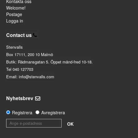
Kontakta oss
Welcome!
Postage
Logga in
Contact us
Stenvalls
Box 17111, 200 10 Malmö
Butik: Rådmansgatan 5. Öppet månd-fred 10-18.
Tel 040 127703
Email: info@stenvalls.com
Nyhetsbrev
Registrera
Avregistrera
OK