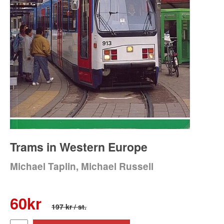
Trams in Western Europe
Michael Taplin, Michael Russell
60
kr
197 kr
/ st.