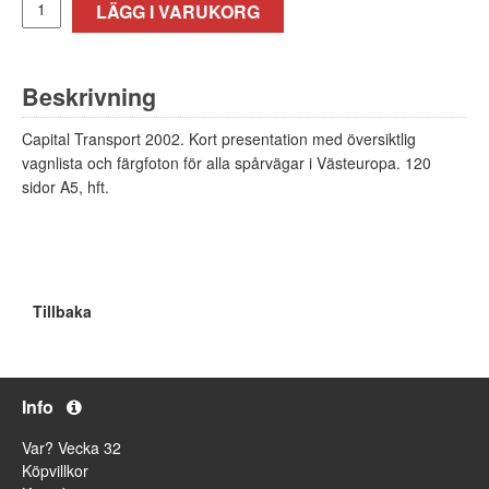
LÄGG I VARUKORG
Beskrivning
Capital Transport 2002. Kort presentation med översiktlig
vagnlista och färgfoton för alla spårvägar i Västeuropa. 120
sidor A5, hft.
Tillbaka
Info
Var? Vecka 32
Köpvillkor