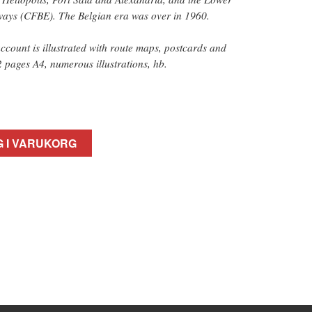
ways (CFBE). The Belgian era was over in 1960.
ccount is illustrated with route maps, postcards and
 pages A4, numerous illustrations, hb.
 I VARUKORG