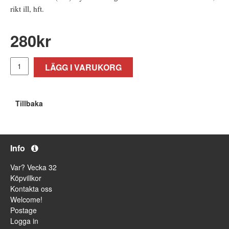
rikt ill, hft.
280
kr
LÄGG I VARUKORG
Tillbaka
Info
Var? Vecka 32
Köpvillkor
Kontakta oss
Welcome!
Postage
Logga in