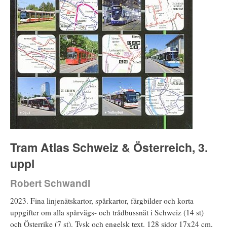
Tram Atlas Schweiz & Österreich, 3.
uppl
Robert Schwandl
2023. Fina linjenätskartor, spårkartor, färgbilder och korta
uppgifter om alla spårvägs- och trådbussnät i Schweiz (14 st)
och Österrike (7 st). Tysk och engelsk text. 128 sidor 17x24 cm,