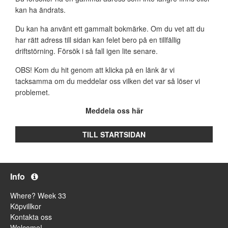
kan ha ändrats.
Du kan ha använt ett gammalt bokmärke. Om du vet att du
har rätt adress till sidan kan felet bero på en tillfällig
driftstörning. Försök i så fall igen lite senare.
OBS! Kom du hit genom att klicka på en länk är vi
tacksamma om du meddelar oss vilken det var så löser vi
problemet.
Meddela oss här
TILL STARTSIDAN
Info
Where? Week 33
Köpvillkor
Kontakta oss
Welcome!