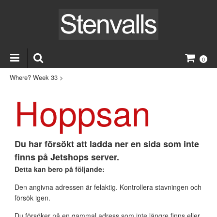
0
Where? Week 33
>
Hoppsan
Du har försökt att ladda ner en sida som inte
finns på Jetshops server.
Detta kan bero på följande:
Den angivna adressen är felaktig. Kontrollera stavningen och
försök igen.
Du försöker nå en gammal adress som inte längre finns eller