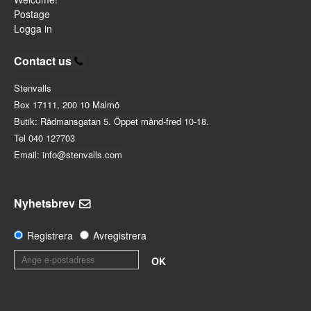
Postage
Logga in
Contact us
Stenvalls
Box 17111, 200 10 Malmö
Butik: Rådmansgatan 5. Öppet månd-fred 10-18.
Tel 040 127703
Email: info@stenvalls.com
Nyhetsbrev
Registrera
Avregistrera
OK