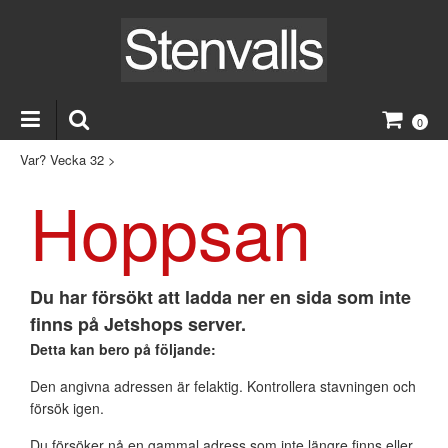
0
Var? Vecka 32
>
Hoppsan
Du har försökt att ladda ner en sida som inte
finns på Jetshops server.
Detta kan bero på följande:
Den angivna adressen är felaktig. Kontrollera stavningen och
försök igen.
Du försöker nå en gammal adress som inte längre finns eller