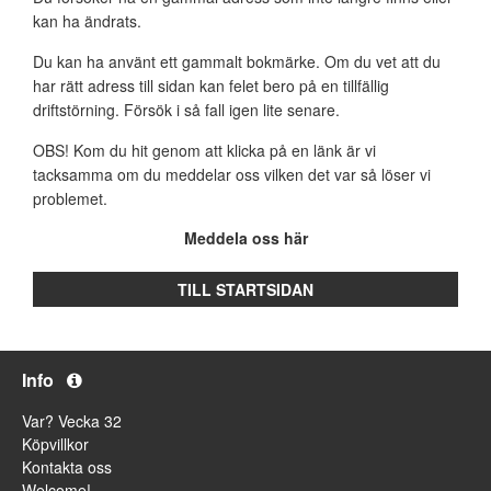
kan ha ändrats.
Du kan ha använt ett gammalt bokmärke. Om du vet att du
har rätt adress till sidan kan felet bero på en tillfällig
driftstörning. Försök i så fall igen lite senare.
OBS! Kom du hit genom att klicka på en länk är vi
tacksamma om du meddelar oss vilken det var så löser vi
problemet.
Meddela oss här
TILL STARTSIDAN
Info
Var? Vecka 32
Köpvillkor
Kontakta oss
Welcome!