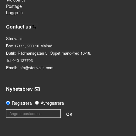
Postage
Logga in
Contact us
Stenvalls
Box 17111, 200 10 Malmö
Butik: Rådmansgatan 5. Öppet månd-fred 10-18.
Tel 040 127703
Email: info@stenvalls.com
Nyhetsbrev
Registrera
Avregistrera
OK