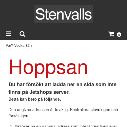
0
Var? Vecka 32
>
Hoppsan
Du har försökt att ladda ner en sida som inte
finns på Jetshops server.
Detta kan bero på följande:
Den angivna adressen är felaktig. Kontrollera stavningen och
försök igen.
Du försöker nå en gammal adress som inte längre finns eller