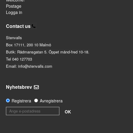
Postage
Logga in
Contact us
Stenvalls
Box 17111, 200 10 Malmö
Butik: Rådmansgatan 5. Öppet månd-fred 10-18.
Tel 040 127703
Email: info@stenvalls.com
Nyhetsbrev
Registrera
Avregistrera
OK