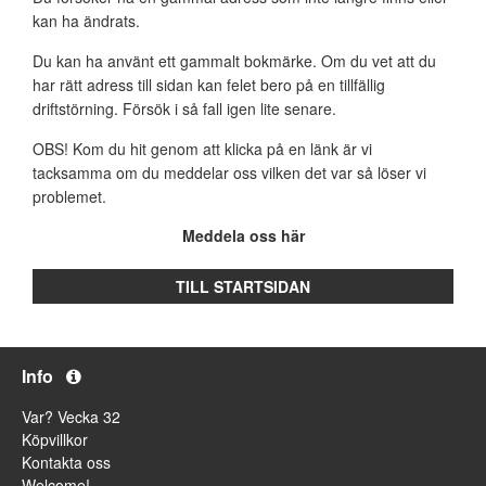
kan ha ändrats.
Du kan ha använt ett gammalt bokmärke. Om du vet att du
har rätt adress till sidan kan felet bero på en tillfällig
driftstörning. Försök i så fall igen lite senare.
OBS! Kom du hit genom att klicka på en länk är vi
tacksamma om du meddelar oss vilken det var så löser vi
problemet.
Meddela oss här
TILL STARTSIDAN
Info
Var? Vecka 32
Köpvillkor
Kontakta oss
Welcome!