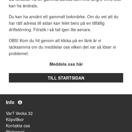
kan ha ändrats.
Du kan ha använt ett gammalt bokmärke. Om du vet att du
har rätt adress till sidan kan felet bero på en tillfällig
driftstörning. Försök i så fall igen lite senare.
OBS! Kom du hit genom att klicka på en länk är vi
tacksamma om du meddelar oss vilken det var så löser vi
problemet.
Meddela oss här
TILL STARTSIDAN
Info
Var? Vecka 32
Köpvillkor
Kontakta oss
Welcome!