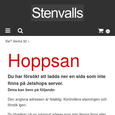
0
Var? Vecka 32
>
Hoppsan
Du har försökt att ladda ner en sida som inte
finns på Jetshops server.
Detta kan bero på följande:
Den angivna adressen är felaktig. Kontrollera stavningen och
försök igen.
Du försöker nå en gammal adress som inte längre finns eller