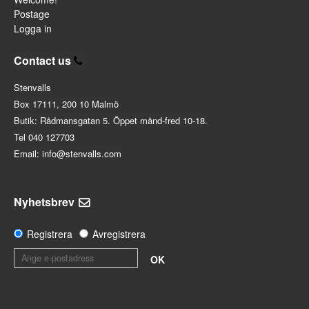
Postage
Logga in
Contact us
Stenvalls
Box 17111, 200 10 Malmö
Butik: Rådmansgatan 5. Öppet månd-fred 10-18.
Tel 040 127703
Email: info@stenvalls.com
Nyhetsbrev
Registrera
Avregistrera
OK