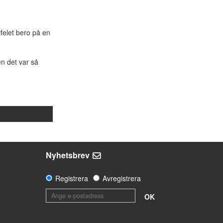
felet bero på en
n det var så
Nyhetsbrev
Registrera
Avregistrera
OK