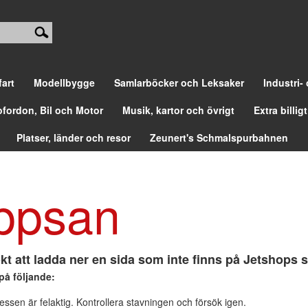
fart
Modellbygge
Samlarböcker och Leksaker
Industri-
ofordon, Bil och Motor
Musik, kartor och övrigt
Extra billigt
Platser, länder och resor
Zeunert's Schmalspurbahnen
ppsan
kt att ladda ner en sida som inte finns på Jetshops s
på följande:
ssen är felaktig. Kontrollera stavningen och försök igen.