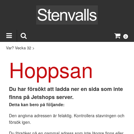
0
Var? Vecka 32
>
Hoppsan
Du har försökt att ladda ner en sida som inte
finns på Jetshops server.
Detta kan bero på följande:
Den angivna adressen är felaktig. Kontrollera stavningen och
försök igen.
Du försöker nå en gammal adress som inte längre finns eller