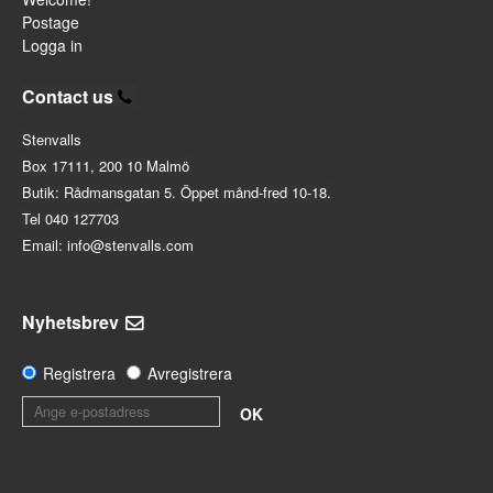
Postage
Logga in
Contact us
Stenvalls
Box 17111, 200 10 Malmö
Butik: Rådmansgatan 5. Öppet månd-fred 10-18.
Tel 040 127703
Email: info@stenvalls.com
Nyhetsbrev
Registrera
Avregistrera
OK