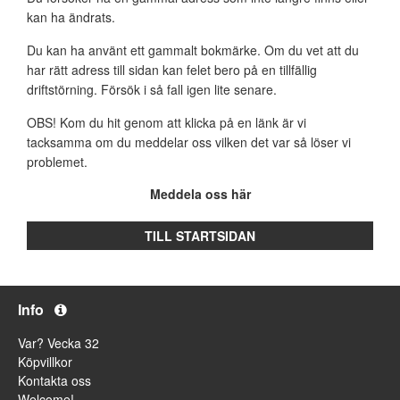
kan ha ändrats.
Du kan ha använt ett gammalt bokmärke. Om du vet att du
har rätt adress till sidan kan felet bero på en tillfällig
driftstörning. Försök i så fall igen lite senare.
OBS! Kom du hit genom att klicka på en länk är vi
tacksamma om du meddelar oss vilken det var så löser vi
problemet.
Meddela oss här
TILL STARTSIDAN
Info
Var? Vecka 32
Köpvillkor
Kontakta oss
Welcome!