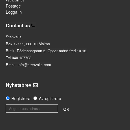
Postage
Logga in
Contact us
Stenvalls
Box 17111, 200 10 Malmö
Butik: Rådmansgatan 5. Öppet månd-fred 10-18.
Tel 040 127703
Email: info@stenvalls.com
Nyhetsbrev
Registrera
Avregistrera
OK