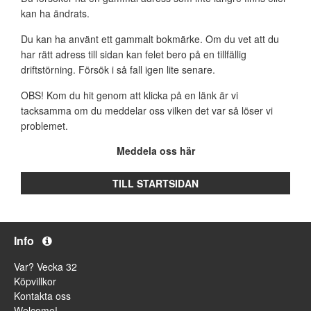
kan ha ändrats.
Du kan ha använt ett gammalt bokmärke. Om du vet att du
har rätt adress till sidan kan felet bero på en tillfällig
driftstörning. Försök i så fall igen lite senare.
OBS! Kom du hit genom att klicka på en länk är vi
tacksamma om du meddelar oss vilken det var så löser vi
problemet.
Meddela oss här
TILL STARTSIDAN
Info
Var? Vecka 32
Köpvillkor
Kontakta oss
Welcome!