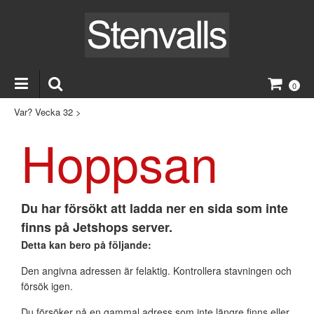
0
Var? Vecka 32
>
Hoppsan
Du har försökt att ladda ner en sida som inte
finns på Jetshops server.
Detta kan bero på följande:
Den angivna adressen är felaktig. Kontrollera stavningen och
försök igen.
Du försöker nå en gammal adress som inte längre finns eller