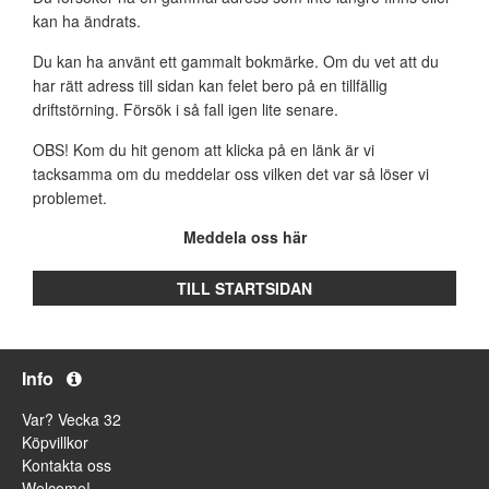
kan ha ändrats.
Du kan ha använt ett gammalt bokmärke. Om du vet att du
har rätt adress till sidan kan felet bero på en tillfällig
driftstörning. Försök i så fall igen lite senare.
OBS! Kom du hit genom att klicka på en länk är vi
tacksamma om du meddelar oss vilken det var så löser vi
problemet.
Meddela oss här
TILL STARTSIDAN
Info
Var? Vecka 32
Köpvillkor
Kontakta oss
Welcome!