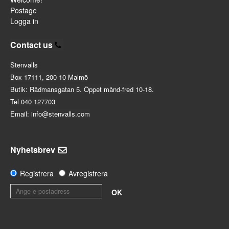
Postage
Logga in
Contact us
Stenvalls
Box 17111, 200 10 Malmö
Butik: Rådmansgatan 5. Öppet månd-fred 10-18.
Tel 040 127703
Email: info@stenvalls.com
Nyhetsbrev
Registrera
Avregistrera
OK