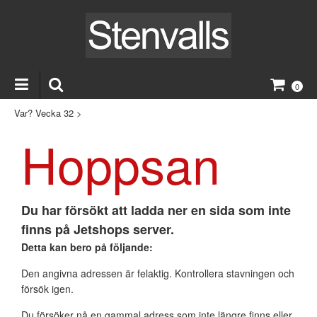
0
Var? Vecka 32
>
Hoppsan
Du har försökt att ladda ner en sida som inte
finns på Jetshops server.
Detta kan bero på följande:
Den angivna adressen är felaktig. Kontrollera stavningen och
försök igen.
Du försöker nå en gammal adress som inte längre finns eller