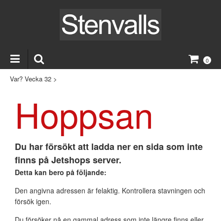
0
Var? Vecka 32
>
Hoppsan
Du har försökt att ladda ner en sida som inte
finns på Jetshops server.
Detta kan bero på följande:
Den angivna adressen är felaktig. Kontrollera stavningen och
försök igen.
Du försöker nå en gammal adress som inte längre finns eller