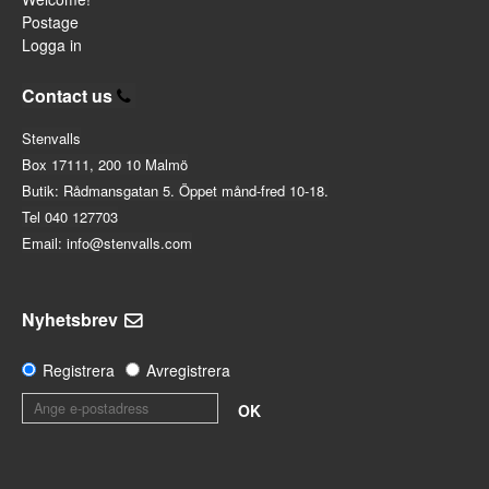
Postage
Logga in
Contact us
Stenvalls
Box 17111, 200 10 Malmö
Butik: Rådmansgatan 5. Öppet månd-fred 10-18.
Tel 040 127703
Email: info@stenvalls.com
Nyhetsbrev
Registrera
Avregistrera
OK