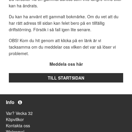
kan ha ändrats.
Du kan ha använt ett gammalt bokmärke. Om du vet att du
har rätt adress till sidan kan felet bero på en tillfällig
driftstörning. Försök i så fall igen lite senare.
OBS! Kom du hit genom att klicka på en länk är vi
tacksamma om du meddelar oss vilken det var så löser vi
problemet.
Meddela oss här
TILL STARTSIDAN
Info
Var? Vecka 32
Köpvillkor
Kontakta oss
Welcome!