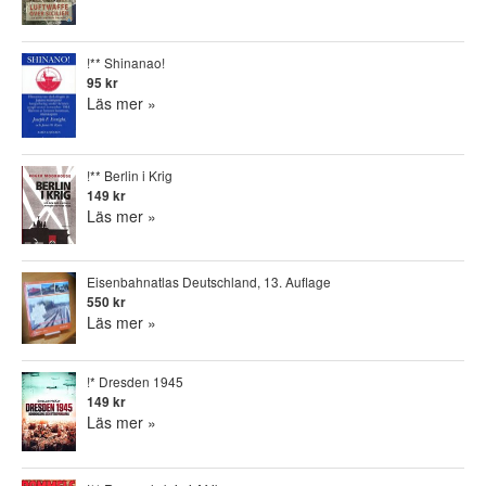
!** Shinanao!
95 kr
Läs mer »
!** Berlin i Krig
149 kr
Läs mer »
Eisenbahnatlas Deutschland, 13. Auflage
550 kr
Läs mer »
!* Dresden 1945
149 kr
Läs mer »