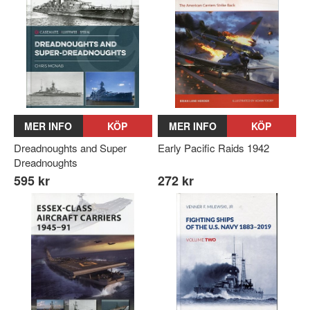
MER INFO
KÖP
MER INFO
KÖP
Dreadnoughts and Super
Early Pacific Raids 1942
Dreadnoughts
595 kr
272 kr