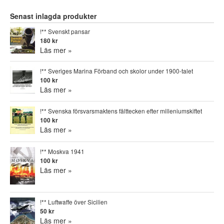
Senast inlagda produkter
!** Svenskt pansar
180 kr
Läs mer »
!** Sveriges Marina Förband och skolor under 1900-talet
100 kr
Läs mer »
!** Svenska försvarsmaktens fälttecken efter milleniumskiftet
100 kr
Läs mer »
!** Moskva 1941
100 kr
Läs mer »
!** Luftwaffe över Sicilien
50 kr
Läs mer »