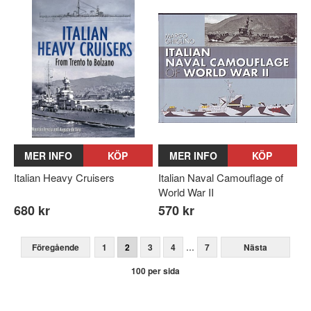
MER INFO
KÖP
MER INFO
KÖP
Italian Heavy Cruisers
Italian Naval Camouflage of
World War II
680 kr
570 kr
...
Föregående
1
2
3
4
7
Nästa
100 per sida