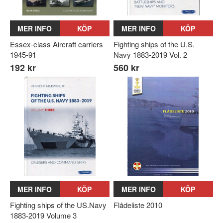
MER INFO
KÖP
MER INFO
KÖP
Essex-class Aircraft carriers
Fighting ships of the U.S.
1945-91
Navy 1883-2019 Vol. 2
192 kr
560 kr
MER INFO
KÖP
MER INFO
KÖP
Fighting ships of the US.Navy
Flådeliste 2010
1883-2019 Volume 3