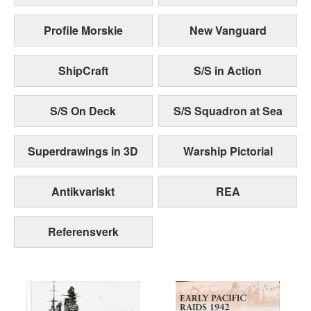
Profile Morskie
New Vanguard
ShipCraft
S/S in Action
S/S On Deck
S/S Squadron at Sea
Superdrawings in 3D
Warship Pictorial
Antikvariskt
REA
Referensverk