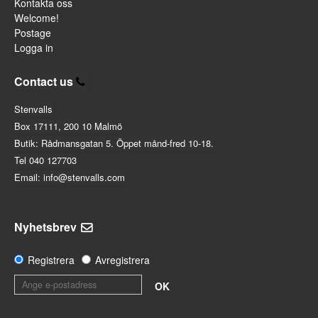
Kontakta oss
Welcome!
Postage
Logga in
Contact us
Stenvalls
Box 17111, 200 10 Malmö
Butik: Rådmansgatan 5. Öppet månd-fred 10-18.
Tel 040 127703
Email: info@stenvalls.com
Nyhetsbrev
Registrera
Avregistrera
OK