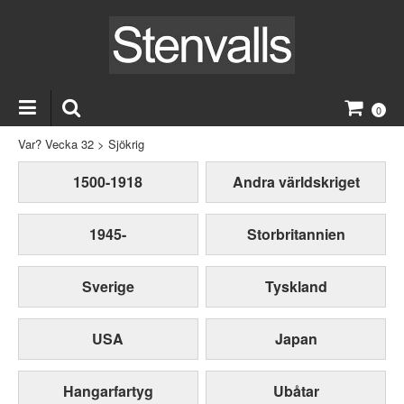
0
Var? Vecka 32
>
Sjökrig
1500-1918
Andra världskriget
1945-
Storbritannien
Sverige
Tyskland
USA
Japan
Hangarfartyg
Ubåtar