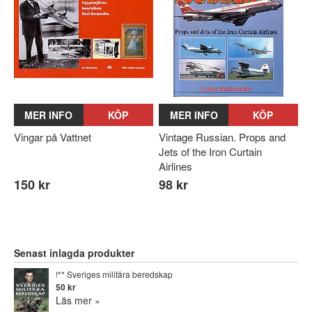
MER INFO
KÖP
MER INFO
KÖP
Vingar på Vattnet
Vintage Russian. Props and
Jets of the Iron Curtain
Airlines
150 kr
98 kr
Senast inlagda produkter
!** Sveriges militära beredskap
50 kr
Läs mer »