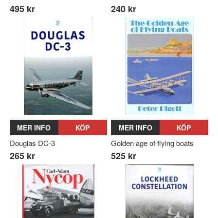
495 kr
240 kr
MER INFO
KÖP
MER INFO
KÖP
Douglas DC-3
Golden age of flying boats
265 kr
525 kr