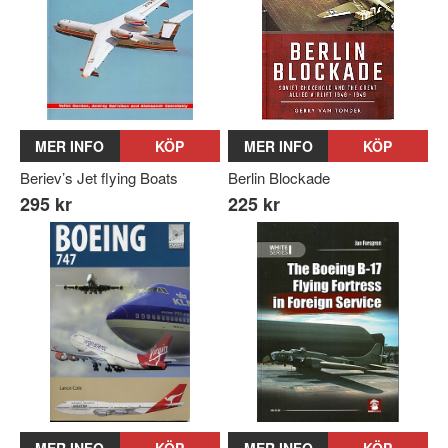
MER INFO
KÖP
MER INFO
KÖP
Beriev’s Jet flying Boats
Berlin Blockade
295 kr
225 kr