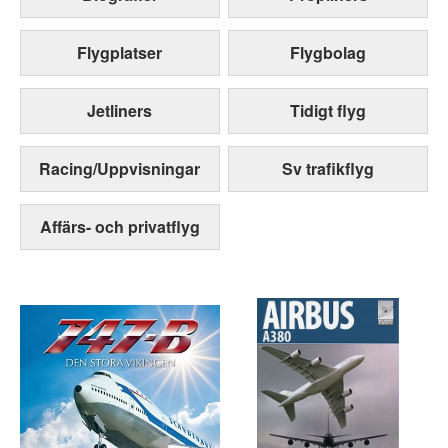
Flygplatser
Flygbolag
Jetliners
Tidigt flyg
Racing/Uppvisningar
Sv trafikflyg
Affärs- och privatflyg