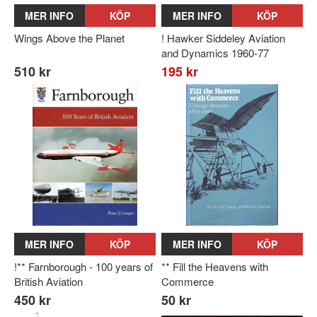
MER INFO
KÖP
MER INFO
KÖP
Wings Above the Planet
! Hawker Siddeley Aviation
and Dynamics 1960-77
510 kr
195 kr
MER INFO
KÖP
MER INFO
KÖP
!** Farnborough - 100 years of
** Fill the Heavens with
British Aviation
Commerce
450 kr
50 kr