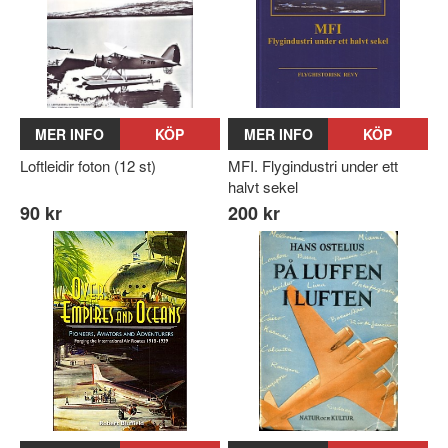
MER INFO
KÖP
MER INFO
KÖP
Loftleidir foton (12 st)
MFI. Flygindustri under ett
halvt sekel
90 kr
200 kr