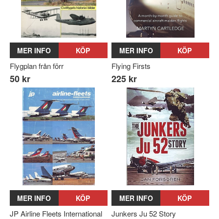
MER INFO
KÖP
MER INFO
KÖP
Flygplan från förr
Flying Firsts
50 kr
225 kr
MER INFO
KÖP
MER INFO
KÖP
JP Airline Fleets International
Junkers Ju 52 Story