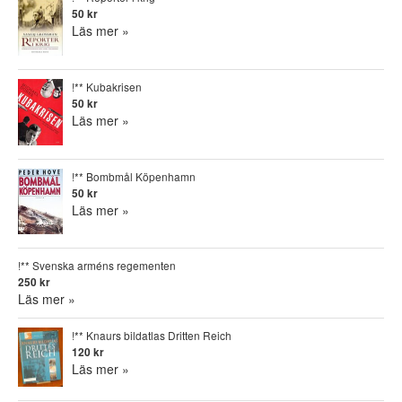
50 kr
Läs mer »
!** Kubakrisen
50 kr
Läs mer »
!** Bombmål Köpenhamn
50 kr
Läs mer »
!** Svenska arméns regementen
250 kr
Läs mer »
!** Knaurs bildatlas Dritten Reich
120 kr
Läs mer »