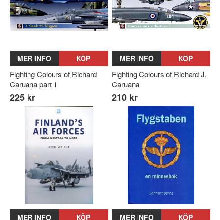
MER INFO
KÖP
MER INFO
KÖP
Fighting Colours of Richard
Fighting Colours of Richard J.
Caruana part 1
Caruana
225 kr
210 kr
MER INFO
KÖP
MER INFO
KÖP