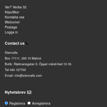
Var? Vecka 32
Köpvillkor
Kontakta oss
Welcome!
Postage
Logga in
Contact us
Stenvalls
Box 17111, 200 10 Malmö
Butik: Rådmansgatan 5. Öppet månd-fred 10-18.
Tel 040 127703
Email: info@stenvalls.com
Nyhetsbrev
Registrera
Avregistrera