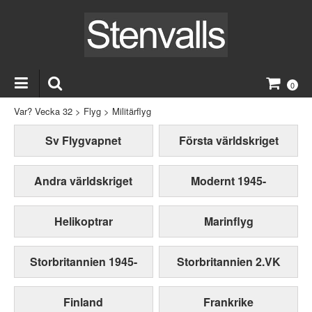
0
Var? Vecka 32
>
Flyg
>
Militärflyg
Sv Flygvapnet
Första världskriget
Andra världskriget
Modernt 1945-
Helikoptrar
Marinflyg
Storbritannien 1945-
Storbritannien 2.VK
Finland
Frankrike