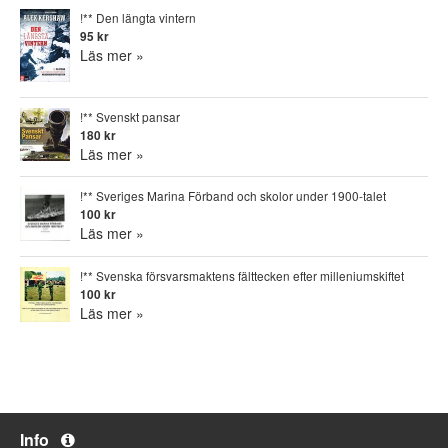
!** Den längta vintern
95 kr
Läs mer »
!** Svenskt pansar
180 kr
Läs mer »
!** Sveriges Marina Förband och skolor under 1900-talet
100 kr
Läs mer »
!** Svenska försvarsmaktens fälttecken efter milleniumskiftet
100 kr
Läs mer »
Info