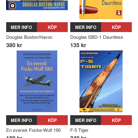
MER INFO
KÖP
MER INFO
KÖP
Douglas Boston/Havoc
Douglas SBD-1 Dauntless
380 kr
135 kr
MER INFO
KÖP
MER INFO
KÖP
En svensk Focke-Wulf 190
F-5 Tiger