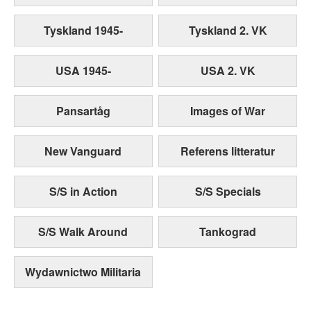
Tyskland 1945-
Tyskland 2. VK
USA 1945-
USA 2. VK
Pansartåg
Images of War
New Vanguard
Referens litteratur
S/S in Action
S/S Specials
S/S Walk Around
Tankograd
Wydawnictwo Militaria