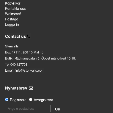
Köpvillkor
Kontakta oss
Welcome!
Postage
Logga in
Contact us
Stenvalls
Box 17111, 200 10 Malmö
Butik: Rådmansgatan 5. Öppet månd-fred 10-18.
Tel 040 127703
Email: info@stenvalls.com
Nyhetsbrev
Registrera
Avregistrera
OK