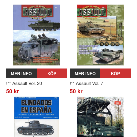
MER INFO
KÖP
MER INFO
KÖP
!** Assault Vol. 20
!** Assault Vol. 7
50 kr
50 kr