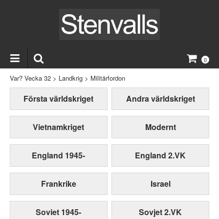
0
Var? Vecka 32
>
Landkrig
>
Militärfordon
Första världskriget
Andra världskriget
Vietnamkriget
Modernt
England 1945-
England 2.VK
Frankrike
Israel
Soviet 1945-
Sovjet 2.VK