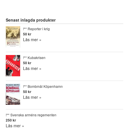
Senast inlagda produkter
!** Reporter i krig
50 kr
Läs mer »
!** Kubakrisen
50 kr
Läs mer »
!** Bombmål Köpenhamn
50 kr
Läs mer »
!** Svenska arméns regementen
250 kr
Läs mer »