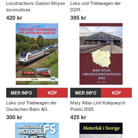
Locotracteurs Gaston Moyse
Loks und Triebwagen der
locomotives
DDR
420 kr
395 kr
MER INFO
KÖP
MER INFO
KÖP
Loks und Triebwagen der
Mały Atlas Linii Kolejowych
Deutschen Bahn AG
Polski 2025
300 kr
425 kr