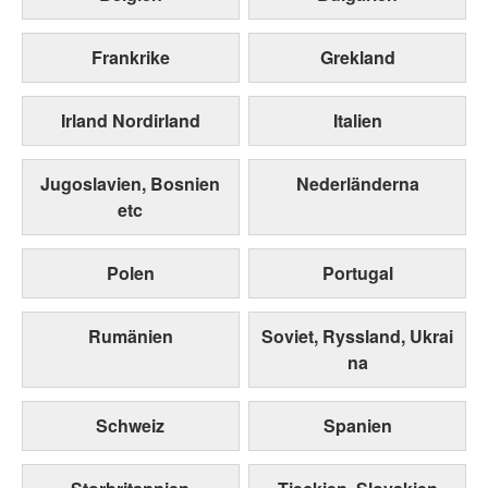
Frankrike
Grekland
Irland Nordirland
Italien
Jugoslavien, Bosnien
Nederländerna
etc
Polen
Portugal
Rumänien
Soviet, Ryssland, Ukrai
na
Schweiz
Spanien