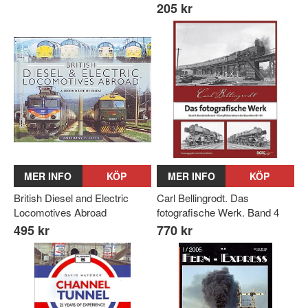
205 kr
MER INFO
KÖP
MER INFO
KÖP
British Diesel and Electric
Carl Bellingrodt. Das
Locomotives Abroad
fotografische Werk. Band 4
495 kr
770 kr