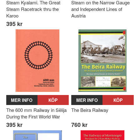
Steam Kyalami. The Great
Steam on the Narrow Gauge
Steam Racetrack thru the
and Independent Lines of
Karoo
Austria
395 kr
MER INFO
KÖP
MER INFO
KÖP
The 600 mm Railway in Sēlija
The Beira Railway
During the First World War
395 kr
760 kr