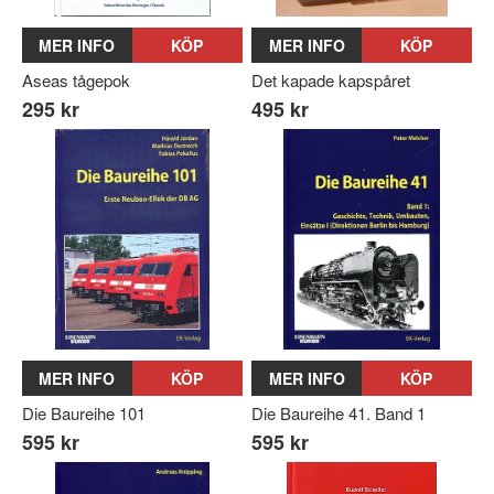
MER INFO
KÖP
MER INFO
KÖP
Aseas tågepok
Det kapade kapspåret
295 kr
495 kr
MER INFO
KÖP
MER INFO
KÖP
Die Baureihe 101
Die Baureihe 41. Band 1
595 kr
595 kr