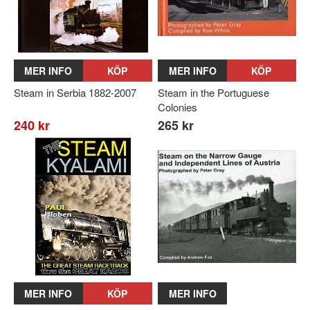
MER INFO
KÖP
MER INFO
KÖP
Steam in Serbia 1882-2007
Steam in the Portuguese
Colonies
240 kr
265 kr
MER INFO
KÖP
MER INFO