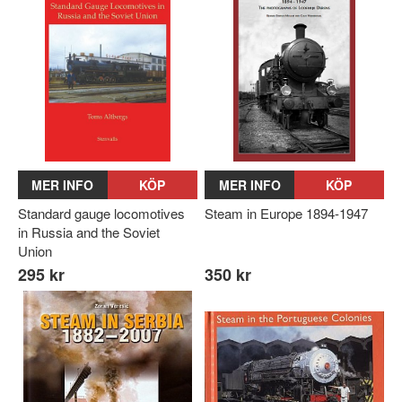
MER INFO
KÖP
MER INFO
KÖP
Standard gauge locomotives
Steam in Europe 1894-1947
in Russia and the Soviet
Union
295 kr
350 kr