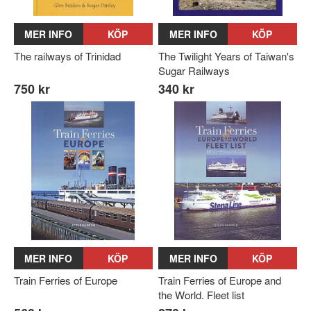
MER INFO
KÖP
MER INFO
KÖP
The railways of Trinidad
The Twilight Years of Taiwan's
Sugar Railways
750 kr
340 kr
MER INFO
KÖP
MER INFO
KÖP
Train Ferries of Europe
Train Ferries of Europe and
the World. Fleet list