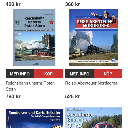
420 kr
360 kr
MER INFO
KÖP
MER INFO
KÖP
Reichsbahn unterm Roten
Reise-Abenteuer Nordkorea
Stern
780 kr
525 kr