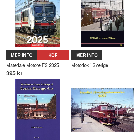
MER INFO
KÖP
MER INFO
Materiale Motore FS 2025
Motorlok i Sverige
395 kr