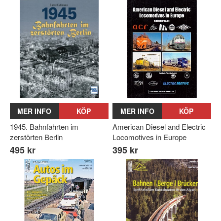
MER INFO
KÖP
MER INFO
KÖP
1945. Bahnfahrten im
American Diesel and Electric
zerstörten Berlin
Locomotives in Europe
495 kr
395 kr