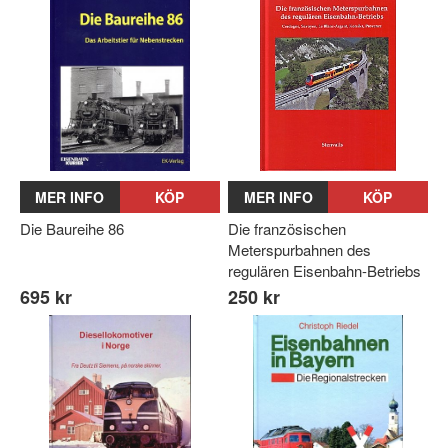
MER INFO
KÖP
MER INFO
KÖP
Die Baureihe 86
Die französischen
Meterspurbahnen des
regulären Eisenbahn-Betriebs
695 kr
250 kr