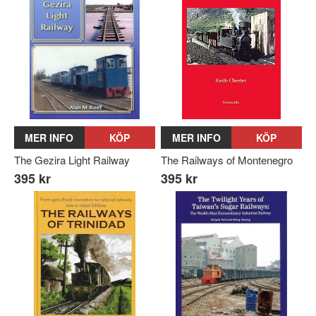
MER INFO
KÖP
MER INFO
KÖP
The Gezira Light Railway
The Railways of Montenegro
395 kr
395 kr